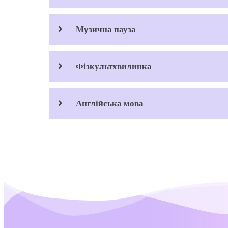
Музична пауза
Фізкультхвилинка
Англійська мова