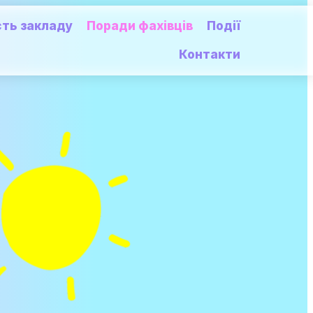
сть закладу
Поради фахівців
Події
Контакти